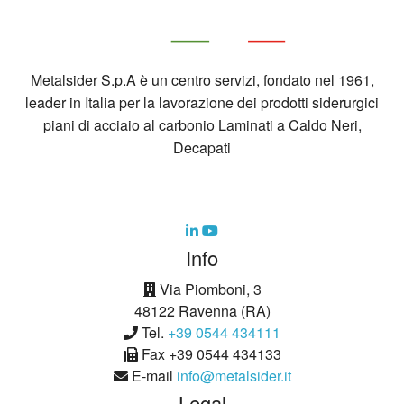
Metalsider S.p.A è un centro servizi, fondato nel 1961,
leader in Italia per la lavorazione dei prodotti siderurgici
piani di acciaio al carbonio Laminati a Caldo Neri,
Decapati
Info
Via Piomboni, 3
48122 Ravenna (RA)
Tel.
+39 0544 434111
Fax +39 0544 434133
E-mail
info@metalsider.it
Legal