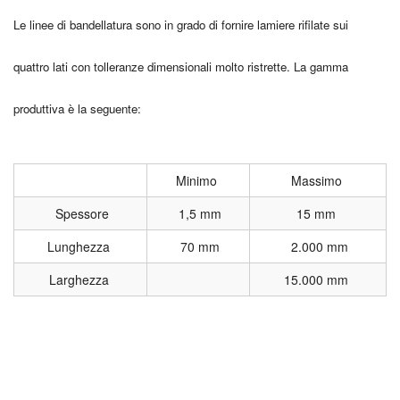
Le linee di bandellatura sono in grado di fornire lamiere rifilate sui
quattro lati con tolleranze dimensionali molto ristrette. La gamma
produttiva è la seguente:
Minimo
Massimo
Spessore
1,5 mm
15 mm
Lunghezza
70 mm
2.000 mm
Larghezza
15.000 mm