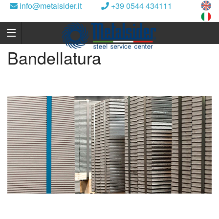
info@metalsider.it
+39 0544 434111
Bandellatura