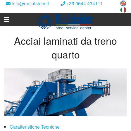
info@metalsider.it
+39 0544 434111
Acciai laminati da treno
quarto
Caratteristiche Tecniche